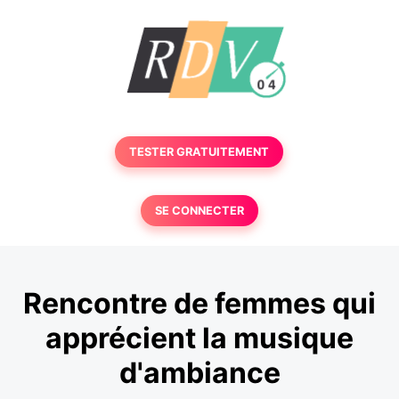
TESTER GRATUITEMENT
SE CONNECTER
Rencontre de femmes qui
apprécient la musique
d'ambiance