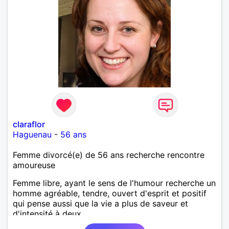
claraflor
Haguenau
-
56 ans
Femme divorcé(e) de 56 ans recherche rencontre
amoureuse
Femme libre, ayant le sens de l'humour recherche un
homme agréable, tendre, ouvert d'esprit et positif
qui pense aussi que la vie a plus de saveur et
d'intensité à deux.