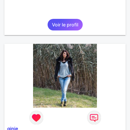
Voir le profil
ginie