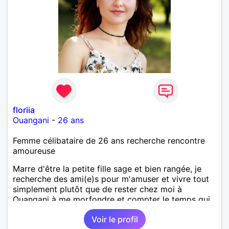
floriia
Ouangani
-
26 ans
Femme célibataire de 26 ans recherche rencontre
amoureuse
Marre d'être la petite fille sage et bien rangée, je
recherche des ami(e)s pour m'amuser et vivre tout
simplement plutôt que de rester chez moi à
Ouangani à me morfondre et compter le temps qui
passe à Mayotte.
Voir le profil