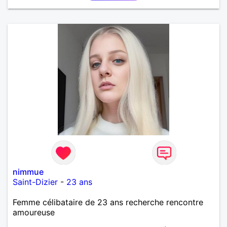
nimmue
Saint-Dizier
-
23 ans
Femme célibataire de 23 ans recherche rencontre
amoureuse