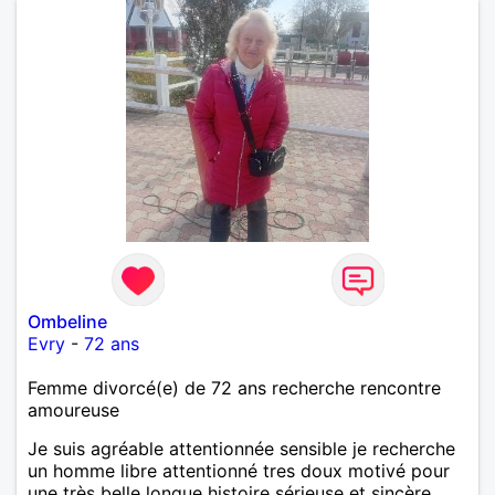
Ombeline
Evry
-
72 ans
Femme divorcé(e) de 72 ans recherche rencontre
amoureuse
Je suis agréable attentionnée sensible je recherche
un homme libre attentionné tres doux motivé pour
une très belle longue histoire sérieuse et sincère