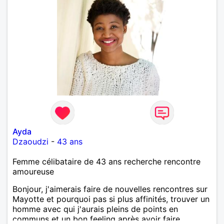
Ayda
Dzaoudzi
-
43 ans
Femme célibataire de 43 ans recherche rencontre
amoureuse
Bonjour, j'aimerais faire de nouvelles rencontres sur
Mayotte et pourquoi pas si plus affinités, trouver un
homme avec qui j'aurais pleins de points en
communs et un bon feeling après avoir faire