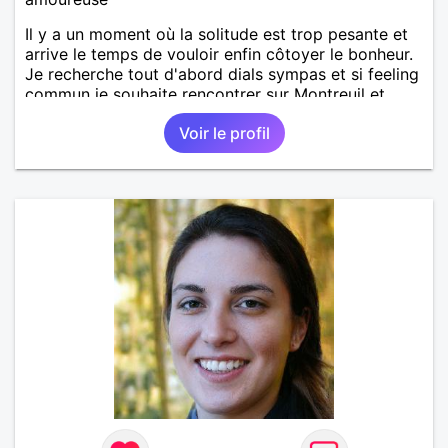
Il y a un moment où la solitude est trop pesante et
arrive le temps de vouloir enfin côtoyer le bonheur.
Je recherche tout d'abord dials sympas et si feeling
commun je souhaite rencontrer sur Montreuil et
secteur alentours, pourquoi pas.
Voir le profil