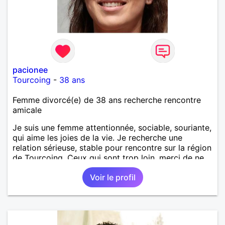
pacionee
Tourcoing
-
38 ans
Femme divorcé(e) de 38 ans recherche rencontre
amicale
Je suis une femme attentionnée, sociable, souriante,
qui aime les joies de la vie. Je recherche une
relation sérieuse, stable pour rencontre sur la région
de Tourcoing. Ceux qui sont trop loin, merci de ne
pas me contacter et pour les autres je ne
Voir le profil
manquerais pas de vous répondre et ce sera avec
plaisir.