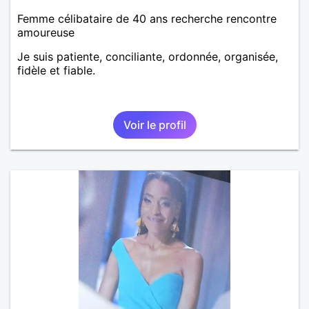
Femme célibataire de 40 ans recherche rencontre
amoureuse
Je suis patiente, conciliante, ordonnée, organisée,
fidèle et fiable.
Voir le profil