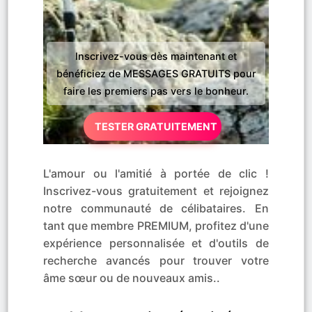
Inscrivez-vous dès maintenant et
bénéficiez de MESSAGES GRATUITS pour
faire les premiers pas vers le bonheur.
TESTER GRATUITEMENT
L'amour ou l'amitié à portée de clic !
Inscrivez-vous gratuitement et rejoignez
notre communauté de célibataires. En
tant que membre PREMIUM, profitez d'une
expérience personnalisée et d'outils de
recherche avancés pour trouver votre
âme sœur ou de nouveaux amis..