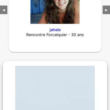
◀
▶
jahele
Rencontre Forcalquier - 30 ans