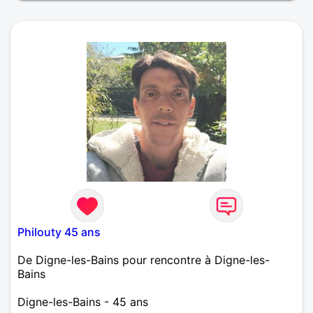
Philouty 45 ans
De Digne-les-Bains pour rencontre à Digne-les-
Bains
Digne-les-Bains - 45 ans