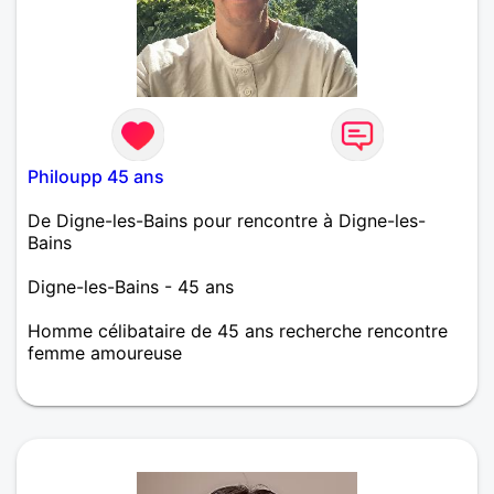
Philoupp 45 ans
De Digne-les-Bains pour rencontre à Digne-les-
Bains
Digne-les-Bains - 45 ans
Homme célibataire de 45 ans recherche rencontre
femme amoureuse
Bonjour homme 44 ans célibataire. Je me trouve
dans les Alpes de Haute-Provence j'aime la nature
je fais des randonnées à haute montagne en basse
montagne balader j'aime beaucoup la nature je fais
un grand potager beaucoup de légumes. Et aussi