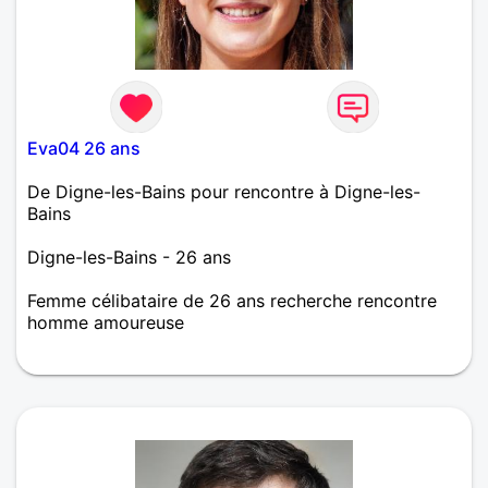
Eva04 26 ans
De Digne-les-Bains pour rencontre à Digne-les-
Bains
Digne-les-Bains - 26 ans
Femme célibataire de 26 ans recherche rencontre
homme amoureuse
Calme, épicurienne, attentionnée et féminine je
cherche une belle rencontre sans critères pré-
définis !