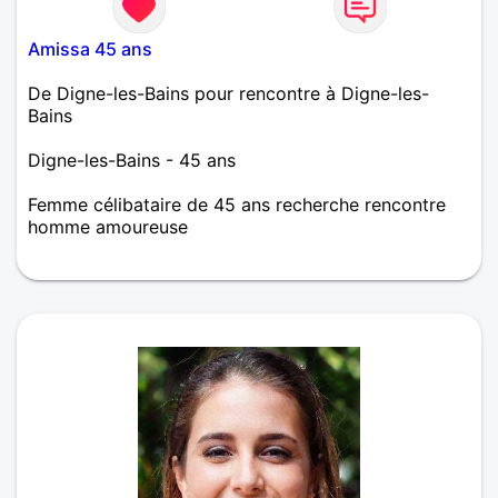
Amissa 45 ans
De Digne-les-Bains pour rencontre à Digne-les-
Bains
Digne-les-Bains - 45 ans
Femme célibataire de 45 ans recherche rencontre
homme amoureuse
On ne sait jamais, je tente ma chance...