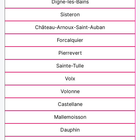
Digne-les-Bains
Sisteron
Château-Arnoux-Saint-Auban
Forcalquier
Pierrevert
Sainte-Tulle
Volx
Volonne
Castellane
Mallemoisson
Dauphin