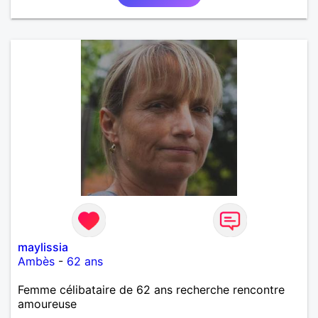
maylissia
Ambès
-
62 ans
Femme célibataire de 62 ans recherche rencontre
amoureuse