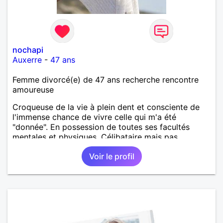
nochapi
Auxerre
-
47 ans
Femme divorcé(e) de 47 ans recherche rencontre
amoureuse
Croqueuse de la vie à plein dent et consciente de
l'immense chance de vivre celle qui m'a été
"donnée". En possession de toutes ses facultés
mentales et physiques. Célibataire mais pas
solitaire, je mène une vie bien remplie. Je ne suis
Voir le profil
pas sur ce site par dépit, ni en tant que
représentatrice de la Femme Divorcée Mal dans sa
peau. A bientôt.