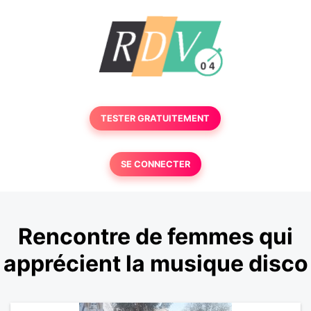
TESTER GRATUITEMENT
SE CONNECTER
Rencontre de femmes qui
apprécient la musique disco