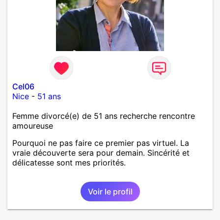
Cel06
Nice
-
51 ans
Femme divorcé(e) de 51 ans recherche rencontre
amoureuse
Pourquoi ne pas faire ce premier pas virtuel. La
vraie découverte sera pour demain. Sincérité et
délicatesse sont mes priorités.
Voir le profil