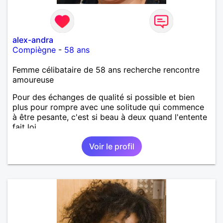
alex-andra
Compiègne
-
58 ans
Femme célibataire de 58 ans recherche rencontre
amoureuse
Pour des échanges de qualité si possible et bien
plus pour rompre avec une solitude qui commence
à être pesante, c'est si beau à deux quand l'entente
fait loi.
Voir le profil