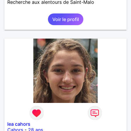
Recherche aux alentours de Saint-Malo
Voir le profil
lea cahors
Cahors
-
28 ans