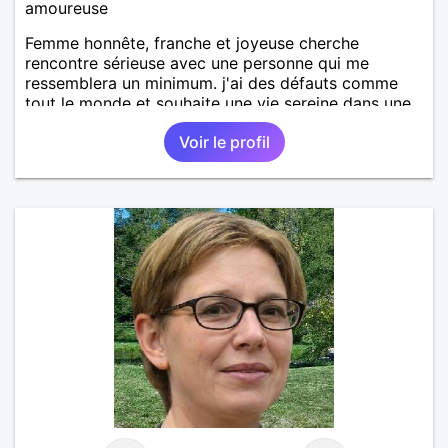
amoureuse
Femme honnête, franche et joyeuse cherche
rencontre sérieuse avec une personne qui me
ressemblera un minimum. j'ai des défauts comme
tout le monde et souhaite une vie sereine dans une
relation sur du long terme.
Voir le profil