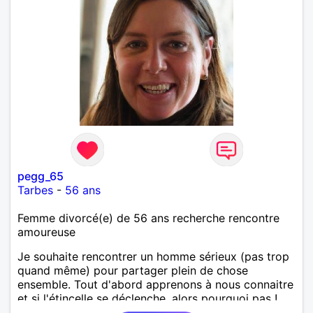
pegg_65
Tarbes
-
56 ans
Femme divorcé(e) de 56 ans recherche rencontre
amoureuse
Je souhaite rencontrer un homme sérieux (pas trop
quand même) pour partager plein de chose
ensemble. Tout d'abord apprenons à nous connaitre
et si l'étincelle se déclenche, alors pourquoi pas !