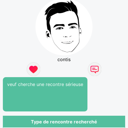
contis
veuf cherche une recontre sérieuse
Type de rencontre recherché