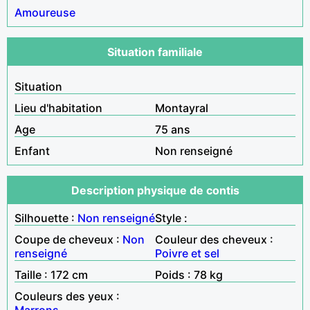
Amoureuse
Situation familiale
Situation
Lieu d'habitation
Montayral
Age
75 ans
Enfant
Non renseigné
Description physique de contis
Silhouette :
Non renseigné
Style :
Coupe de cheveux :
Non
Couleur des cheveux :
renseigné
Poivre et sel
Taille : 172 cm
Poids : 78 kg
Couleurs des yeux :
Marrons