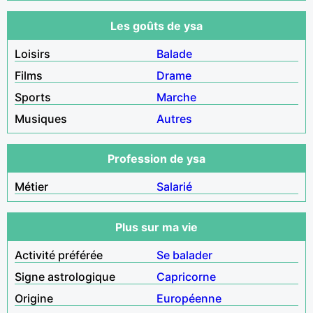
Les goûts de ysa
Loisirs
Balade
Films
Drame
Sports
Marche
Musiques
Autres
Profession de ysa
Métier
Salarié
Plus sur ma vie
Activité préférée
Se balader
Signe astrologique
Capricorne
Origine
Européenne