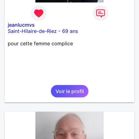
jeanlucmvs
Saint-Hilaire-de-Riez
-
69 ans
pour cette femme complice
Voir le profil