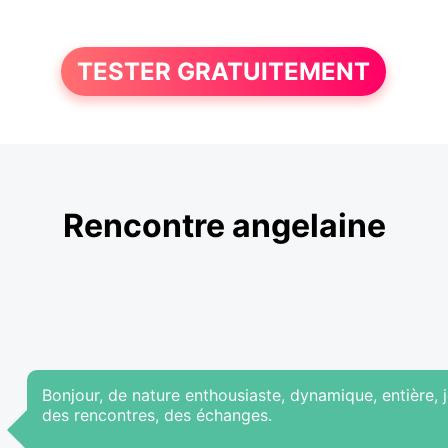
TESTER GRATUITEMENT
Rencontre angelaine
Bonjour, de nature enthousiaste, dynamique, entière, 
des rencontres, des échanges.