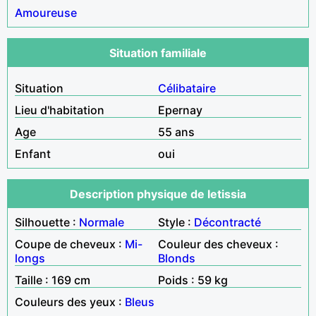
Amoureuse
Situation familiale
Situation
Célibataire
Lieu d'habitation
Epernay
Age
55 ans
Enfant
oui
Description physique de letissia
Silhouette :
Normale
Style :
Décontracté
Coupe de cheveux :
Mi-
Couleur des cheveux :
longs
Blonds
Taille : 169 cm
Poids : 59 kg
Couleurs des yeux :
Bleus